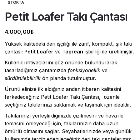
STOKTA
Petit Loafer Takı Çantası
4.000,00
₺
Yüksek kalitedeki deri işçiliği ile zarif, kompakt, şık takı
çantası;
Petit Loafer
ve
Tagrean
işbirliği ile üretilmiştir.
Kullanıcı ihtiyaçlarını göz önünde bulundurarak
tasarladığımız çantamızda
fonksiyonellik
ve
sürdürülebilirlik
ön planda tutulmuştur.
Ürünü elinize ilk aldığınız andan itibaren kalitesini
farkedeceğiniz Petit Loafer Takı Çantası, özenle
seçtiğiniz takılarınızı saklamak ve taşımak için idealdir.
Takılarınızı yerleştirdiğinizde çizilmesini ve hava ile
temasını önleyeceği için, takılarınızın daha uzun
ömürlü olmasını sağlar. Seyahatlerinizde veya günlük
kullanımda tercih edebileceğiniz deri takı çantalarımız,