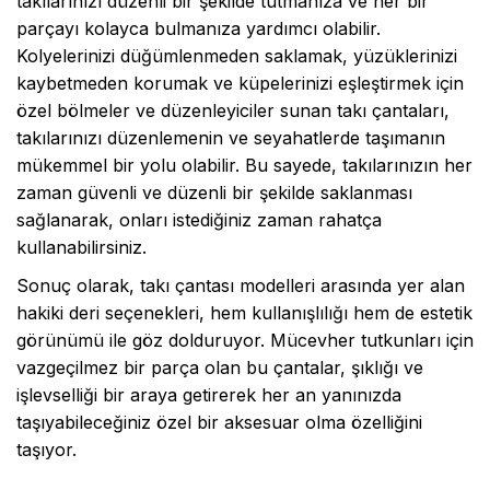
takılarınızı düzenli bir şekilde tutmanıza ve her bir
parçayı kolayca bulmanıza yardımcı olabilir.
Kolyelerinizi düğümlenmeden saklamak, yüzüklerinizi
kaybetmeden korumak ve küpelerinizi eşleştirmek için
özel bölmeler ve düzenleyiciler sunan takı çantaları,
takılarınızı düzenlemenin ve seyahatlerde taşımanın
mükemmel bir yolu olabilir. Bu sayede, takılarınızın her
zaman güvenli ve düzenli bir şekilde saklanması
sağlanarak, onları istediğiniz zaman rahatça
kullanabilirsiniz.
Sonuç olarak, takı çantası modelleri arasında yer alan
hakiki deri seçenekleri, hem kullanışlılığı hem de estetik
görünümü ile göz dolduruyor. Mücevher tutkunları için
vazgeçilmez bir parça olan bu çantalar, şıklığı ve
işlevselliği bir araya getirerek her an yanınızda
taşıyabileceğiniz özel bir aksesuar olma özelliğini
taşıyor.