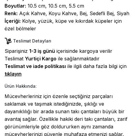
Boyutlar:
10.5 cm, 10.5 cm, 5.5 cm
Renk:
Açık Kahve, Koyu Kahve, Bej, Sedefli Bej, Siyah
İçeriği:
Kolye, yüzük, küpe ve kıkırdak küpeler için
özel bölmeler
Teslimat Detayları
Siparişiniz
1-3 iş günü
içerisinde kargoya verilir
Teslimat
Yurtiçi Kargo
ile sağlanmaktadır
Teslimat ve iade politikası
ile ilgili daha fazla bilgi için
tıklayın
Ürün Hakkında:
Mücevherleriniz için özenle seçtiğiniz parçaları
saklamak ve taşımak istediğinizde, şıklığı ve
dayanıklılığı bir arada sunan takı çantaları büyük bir
avantaj sağlar. Özellikle hakiki deri takı çantaları, zarif
görünümleriyle göz doldururken aynı zamanda
mücevherlerinizi güvenle muhafaza etmenizi sağlar.