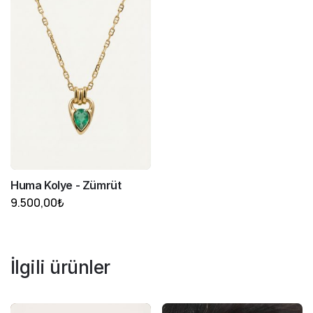
Huma Kolye - Zümrüt
9.500,00
₺
İlgili ürünler