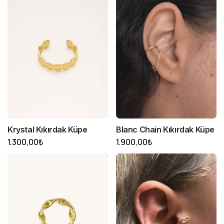
Krystal Kıkırdak Küpe
Blanc Chain Kıkırdak Küpe
1.300,00
₺
1.900,00
₺