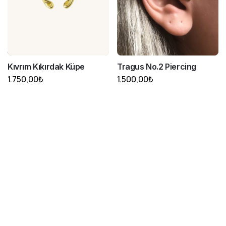
Kıvrım Kıkırdak Küpe
Tragus No.2 Piercing
1.750,00
₺
1.500,00
₺