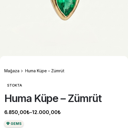
Mağaza
Huma Küpe – Zümrüt
STOKTA
Huma Küpe – Zümrüt
6.850,00
₺
12.000,00
₺
–
Fiyat
aralığı:
GEMS