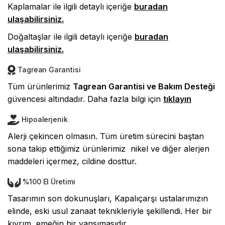
Kaplamalar ile ilgili detaylı içeriğe
buradan
ulaşabilirsiniz.
Doğaltaşlar ile ilgili detaylı içeriğe
buradan
ulaşabilirsiniz.
Tagrean Garantisi
Tüm ürünlerimiz
Tagrean Garantisi ve Bakım Desteği
güvencesi altındadır. D
aha fazla bilgi için
tıklayın
Hipoalerjenik
Alerji çekincen olmasın. Tüm üretim sürecini baştan
sona takip ettiğimiz ürünlerimiz nikel ve diğer alerjen
maddeleri içermez, cildine dosttur.
%100 El Üretimi
Tasarımın son dokunuşları, Kapalıçarşı ustalarımızın
elinde, eski usul zanaat teknikleriyle şekillendi. Her bir
kıvrım, emeğin bir yansımasıdır.