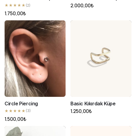
2.000,00
₺
★★★★★
(2)
1.750,00
₺
Circle Piercing
Basic Kıkırdak Küpe
1.250,00
₺
★★★★★
(3)
1.500,00
₺