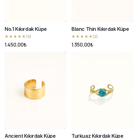
No.1 Kıkırdak Küpe
Blanc Thin Kıkırdak Küpe
★★★★★
★★★★★
(3)
(2)
1.450,00
₺
1.350,00
₺
Ancient Kıkırdak Küpe
Turkuaz Kıkırdak Küpe