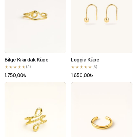
Bilge Kıkırdak Küpe
Loggia Küpe
★★★★★
★★★★★
(3)
(6)
1.750,00
₺
1.650,00
₺