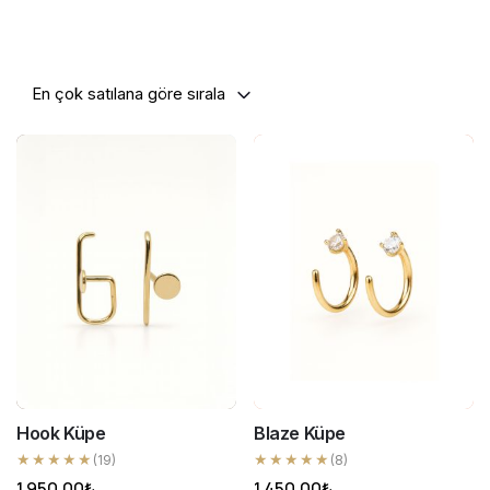
En çok satılana göre sırala
Hook Küpe
Blaze Küpe
★★★★★
★★★★★
(19)
(8)
1.950,00
₺
1.450,00
₺