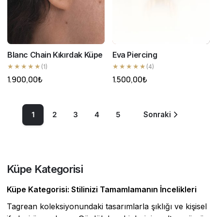
Blanc Chain Kıkırdak Küpe
Eva Piercing
★★★★★
★★★★★
(1)
(4)
1.900,00
₺
1.500,00
₺
1
2
3
4
5
Sonraki
Küpe Kategorisi
Küpe Kategorisi: Stilinizi Tamamlamanın İncelikleri
Tagrean koleksiyonundaki tasarımlarla şıklığı ve kişisel